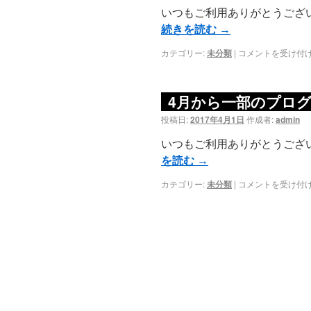
いつもご利用ありがとうござい
続きを読む
→
カテゴリー:
未分類
|
コメントを受け付
4月から一部のプロ
投稿日:
2017年4月1日
作成者:
admin
いつもご利用ありがとうございます
を読む
→
カテゴリー:
未分類
|
コメントを受け付