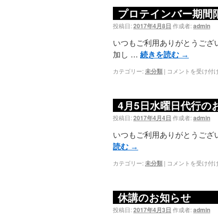
プロテインバー期間
投稿日:
2017年4月8日
作成者:
admin
いつもご利用ありがとうござ
加し …
続きを読む
→
カテゴリー:
未分類
|
コメントを受け付
4月5日水曜日代行の
投稿日:
2017年4月4日
作成者:
admin
いつもご利用ありがとうございます
読む
→
カテゴリー:
未分類
|
コメントを受け付
休講のお知らせ
投稿日:
2017年4月3日
作成者:
admin