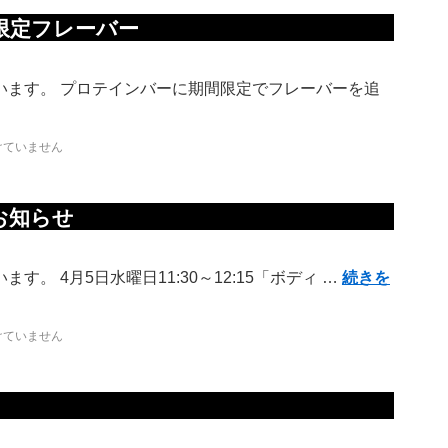
限定フレーバー
います。 プロテインバーに期間限定でフレーバーを追
けていません
お知らせ
。 4月5日水曜日11:30～12:15「ボディ …
続きを
けていません