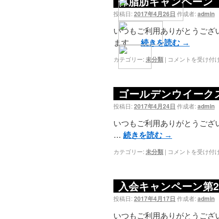
体脂肪キャンペーン
投稿日:
2017年4月26日
作成者:
admin
いつもご利用ありがとうござ
ます …
続きを読む
→
カテゴリー:
未分類
|
コメントを受け付
ゴールデンウイーク
投稿日:
2017年4月24日
作成者:
admin
いつもご利用ありがとうござい
…
続きを読む
→
カテゴリー:
未分類
|
コメントを受け付
入会キャンペーン第2
投稿日:
2017年4月17日
作成者:
admin
いつもご利用ありがとうござい