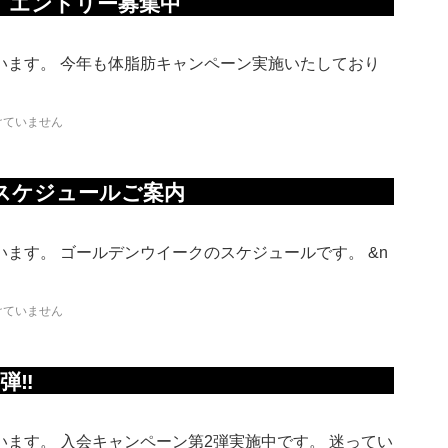
 エントリー募集中
います。 今年も体脂肪キャンペーン実施いたしており
けていません
スケジュールご案内
ます。 ゴールデンウイークのスケジュールです。 &n
けていません
弾‼
ます。 入会キャンペーン第2弾実施中です。 迷ってい