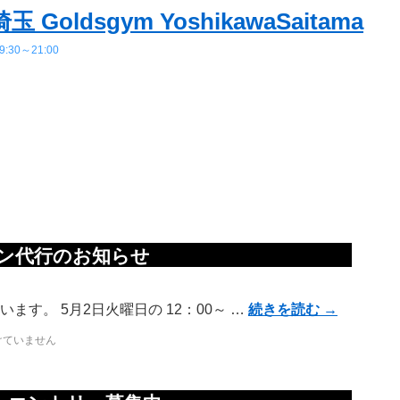
万人のメンバーを誇る世界最大級ネットワークのフィットネスクラブです。
oldsgym YoshikawaSaitama
:30～21:00
第三木曜日
スン代行のお知らせ
す。 5月2日火曜日の 12：00～ …
続きを読む
→
けていません