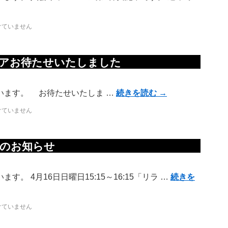
けていません
ェアお待たせいたしました
います。 お待たせいたしま …
続きを読む
→
けていません
行のお知らせ
。 4月16日日曜日15:15～16:15「リラ …
続きを
けていません