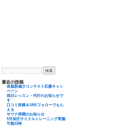
最近の投稿
体脂肪減少コンテスト応援キャン
ペーン
祝日レッスン・代行のお知らせで
す
口コミ投稿＆SNSフォローでもら
える
サウナ再開のお知らせ
9月加圧サイクルトレーニング実施
可能日時