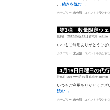
…
続きを読む
→
カテゴリー:
未分類
|
コメントを受け付
第3弾 数量限定ウ
投稿日:
2017年4月12日
作成者:
admin
いつもご利用ありがとうござ
カテゴリー:
未分類
|
コメントを受け付
4月16日日曜日の代
投稿日:
2017年4月10日
作成者:
admin
いつもご利用ありがとうございます
読む
→
カテゴリー:
未分類
|
コメントを受け付